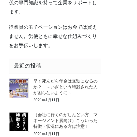
係の専門知識を持って企業をサポートし
ます。
従業員のモチベーションはお金では買え
ません。労使ともに幸せな仕組みづくり
をお手伝いします。
最近の投稿
早く死んだら年金は無駄になるの
か？！～いざという時残された人
が困らないように～
2021年1月11日
（会社に行くのがしんどい方、マ
ネージメント層向け）こういった
特徴・状況にある方は注意！
2021年1月11日