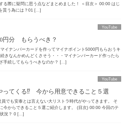
る際に疑問に思う点などまとめました！ ＜目次＞ 00:00 はじ
を貰う為には？01 […]
YouTube
00円分 もらうべき？
 マイナンバーカードを作ってマイナポイント5000円もらおうキ
手続きなんかめんどくさそう・・・マイナンバーカード作ったら
手続してもらうべきなのか？ […]
YouTube
やってくる⁉ 今から用意できること５選
正社員でも安泰とは言えない大リストラ時代がやってきます。 そ
今からできること５選ご紹介します。 (目次) 00:00 今回のテ
況？ 0 […]