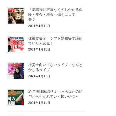
「退職後に容赦なくのしかかる保
険・年金・税金～備えは大丈
夫？」
2021年1月11日
休業支援金 シフト勤務等で諦め
ていた人必見！
2021年1月11日
社労士向いてないタイプ・なんと
かなるタイプ
2021年1月11日
給与明細確認せよ！～あなたの給
与から引かれていく怖いやつ～
2021年1月11日