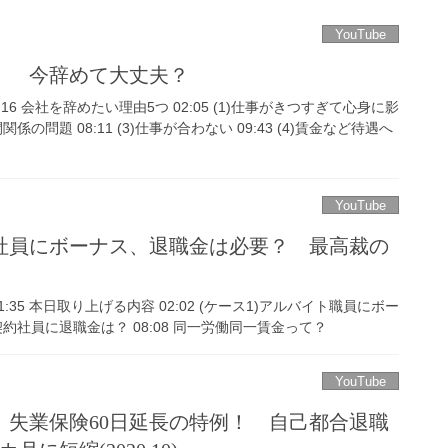
YouTube
！ 今辞めて大丈夫？
1:16 会社を辞めたい理由5つ 02:05 (1)仕事がきつすぎて心身に影
間関係の問題 08:11 (3)仕事が合わない 09:43 (4)賃金など待遇へ
YouTube
社員にボーナス、退職金は必要？ 最高裁の
01:35 本日取り上げる内容 02:02 (ケース1)アルバイト職員にボー
2)契約社員に退職金は？ 08:08 同一労働同一賃金って？
YouTube
、失業保険60日延長の特例！ 自己都合退職