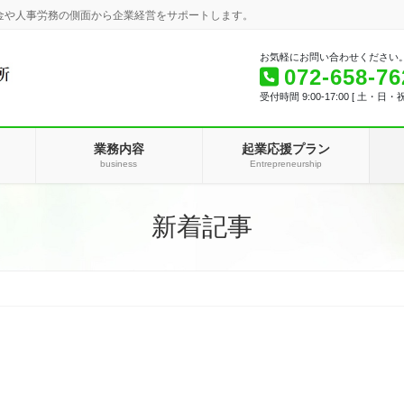
金や人事労務の側面から企業経営をサポートします。
お気軽にお問い合わせください
072-658-76
受付時間 9:00-17:00 [ 土・日・
業務内容
起業応援プラン
business
Entrepreneurship
新着記事