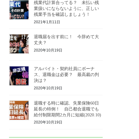
残業代計算合ってる？ 未払い残
業扱いにならないように、正しい
残業手当を確認しましょう！
2021年1月11日
退職届を出す前に！ 今辞めて大
丈夫？
2020年10月19日
アルバイト・契約社員にボーナ
ス、退職金は必要？ 最高裁の判
決は？
2020年10月19日
退職する時に確認、失業保険60日
延長の特例！ 自己都合退職でも
給付制限期間2カ月に短縮(2020.10)
2020年10月19日