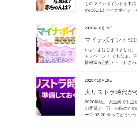
ものマイナポイントを申請す
めに01:13 マイナポイント
2020年10月19日
マイナポイント50
いよいよはじまりました。
ャンペーン！ でもなぁ、
情報漏洩心配・・・わざわざ
2020年10月19日
大リストラ時代が
2020年秋。 大企業でも
の背景と、万一の時のために
ーマ 02:20 今ってどういう状