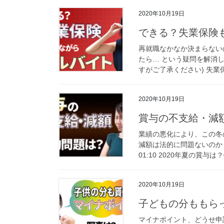
2020年10月19日
できる？失業保険
再就職なかなか決まらない
たら… という疑問を解消
すがご了承ください) 失業保
2020年10月19日
賞与の不支給・減
業績の悪化により、この冬
減額は法的に問題ないのか？
01:10 2020年夏の賞与は？0
2020年10月19日
子どもの分ももら
マイナポイント、どうせ申