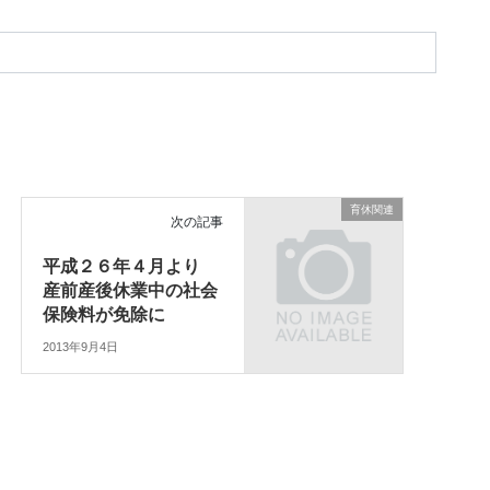
育休関連
次の記事
平成２６年４月より
産前産後休業中の社会
保険料が免除に
2013年9月4日