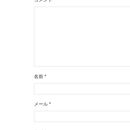
名前
*
メール
*