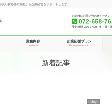
金や人事労務の側面から企業経営をサポートします。
お気軽にお問い合わせください
072-658-76
受付時間 9:00-17:00 [ 土・日・
業務内容
起業応援プラン
business
Entrepreneurship
新着記事
blog