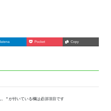
Hatena
Pocket
Copy
ん。
*
が付いている欄は必須項目です