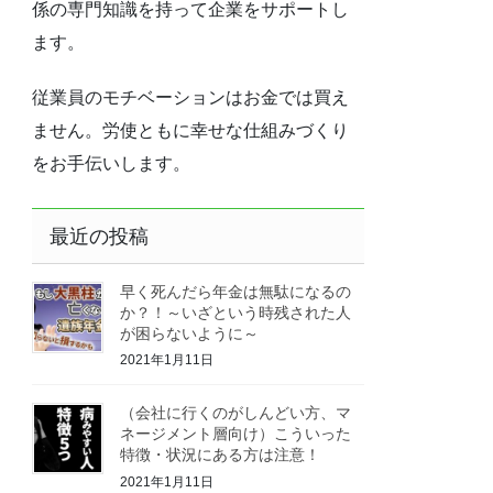
係の専門知識を持って企業をサポートし
ます。
従業員のモチベーションはお金では買え
ません。労使ともに幸せな仕組みづくり
をお手伝いします。
最近の投稿
早く死んだら年金は無駄になるの
か？！～いざという時残された人
が困らないように～
2021年1月11日
（会社に行くのがしんどい方、マ
ネージメント層向け）こういった
特徴・状況にある方は注意！
2021年1月11日