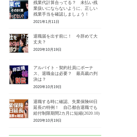
残業代計算合ってる？ 未払い残
業扱いにならないように、正しい
残業手当を確認しましょう！
2021年1月11日
退職届を出す前に！ 今辞めて大
丈夫？
2020年10月19日
アルバイト・契約社員にボーナ
ス、退職金は必要？ 最高裁の判
決は？
2020年10月19日
退職する時に確認、失業保険60日
延長の特例！ 自己都合退職でも
給付制限期間2カ月に短縮(2020.10)
2020年10月19日