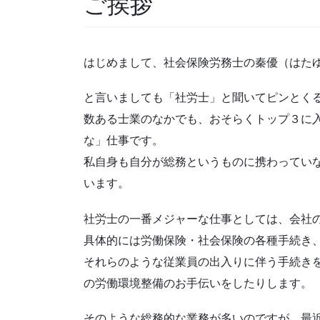
ご挨拶
はじめまして、社会保険労務士の秦優（はた
と言いましても「社労士」と聞いてピンとく
数ある士業のなかでも、おそらくトップ３に
な」仕事です。
私自身も自分が総務というものに携わってい
います。
社労士の一番メジャーな仕事としては、会社
具体的には労働保険・社会保険の各種手続き
それらのような従業員の出入りに伴う手続き
の労働環境整備のお手伝いをしたりします。
そのような総務的な業務が多いのですが、最