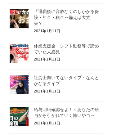
「退職後に容赦なくのしかかる保
険・年金・税金～備えは大丈
夫？」
2021年1月11日
休業支援金 シフト勤務等で諦め
ていた人必見！
2021年1月11日
社労士向いてないタイプ・なんと
かなるタイプ
2021年1月11日
給与明細確認せよ！～あなたの給
与から引かれていく怖いやつ～
2021年1月11日