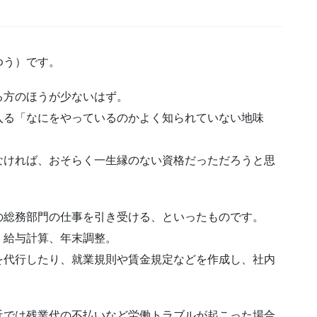
ゆう）です。
る方のほうが少ないはず。
入る「なにをやっているのかよく知られていない地味
なければ、おそらく一生縁のない資格だっただろうと思
の総務部門の仕事を引き受ける、といったものです。
、給与計算、年末調整。
を代行したり、就業規則や賃金規定などを作成し、社内
近では残業代の不払いなど労働トラブルが起こった場合