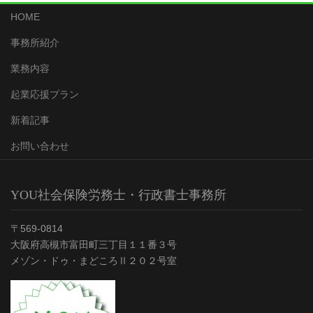
HOME
事務所紹介
業務内容
起業応援プラン
新着記事
お問い合わせ
YOU社会保険労務士・行政書士事務所
〒569-0814
大阪府高槻市富田町三丁目１１番３号
メゾン・ドゥ・まどころⅡ２０２号室